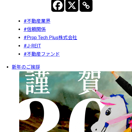
#不動産業界
#信頼関係
#Prop Tech Plus株式会社
#J-REIT
#不動産ファンド
新年のご挨拶