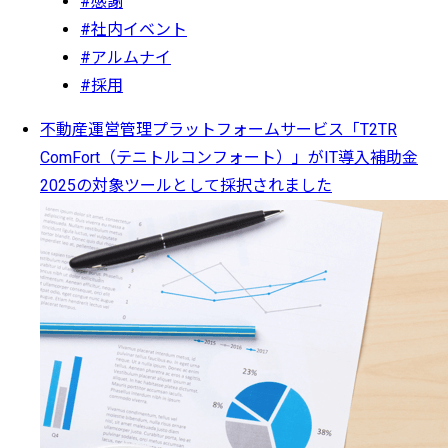
#感謝
#社内イベント
#アルムナイ
#採用
不動産運営管理プラットフォームサービス「T2TR
ComFort（テニトルコンフォート）」がIT導入補助金
2025の対象ツールとして採択されました