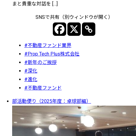
まと貴重な対話を […]
SNSで共有（別ウィンドウが開く）
#不動産ファンド業界
#Prop Tech Plus株式会社
#新年のご挨拶
#深化
#進化
#不動産ファンド
部活動便り（2025年度：卓球部編）