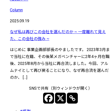
Column
2025.09.19
なぜ私は再びこの会社を選んだのか ~ 一度離れて見え
た、この会社の強み ~
はじめに 事業企画部部長のやましたです。 2023年3月ま
で当社に在籍、その後某メガベンチャーに2年4ヶ月在職
後、2025年8月から当社に再合流しました。今回、アル
ムナイとして再び戻ることになり、なぜ再合流を選んだ
のか、 […]
SNSで共有（別ウィンドウが開く）