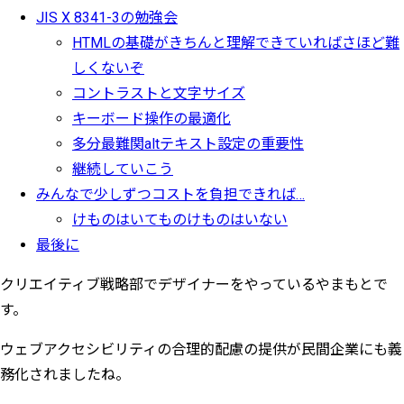
JIS X 8341-3の勉強会
HTMLの基礎がきちんと理解できていればさほど難
しくないぞ
コントラストと文字サイズ
キーボード操作の最適化
多分最難関altテキスト設定の重要性
継続していこう
みんなで少しずつコストを負担できれば…
けものはいてものけものはいない
最後に
クリエイティブ戦略部でデザイナーをやっているやまもとで
す。
ウェブアクセシビリティの合理的配慮の提供が民間企業にも義
務化されましたね。