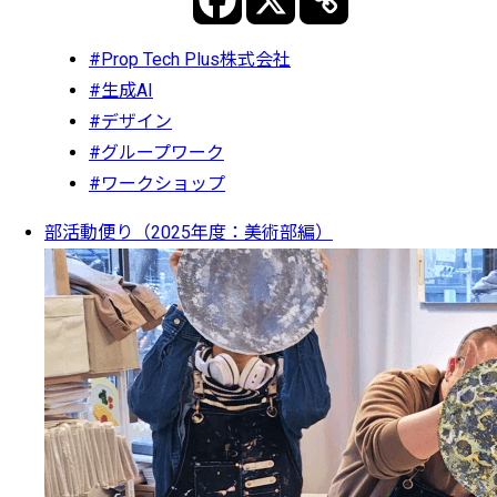
#Prop Tech Plus株式会社
#生成AI
#デザイン
#グループワーク
#ワークショップ
部活動便り（2025年度：美術部編）