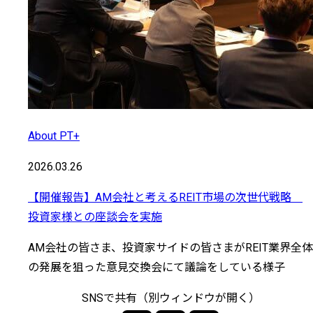
About PT+
2026.03.26
【開催報告】AM会社と考えるREIT市場の次世代戦略
投資家様との座談会を実施
AM会社の皆さま、投資家サイドの皆さまがREIT業界全体
の発展を狙った意見交換会にて議論をしている様子
SNSで共有（別ウィンドウが開く）