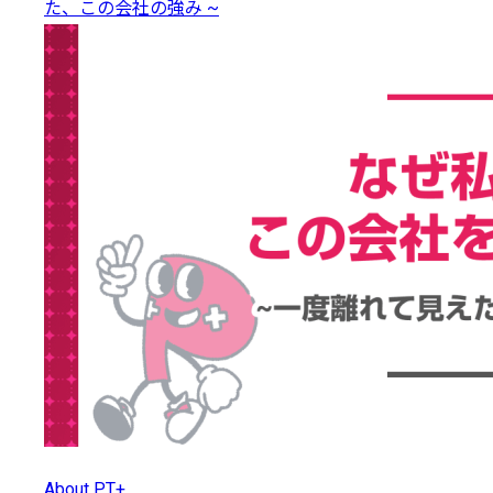
た、この会社の強み ~
About PT+