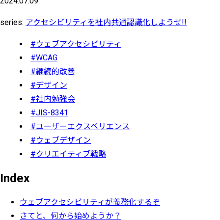
2024.07.09
series:
アクセシビリティを社内共通認識化しようぜ!!
#ウェブアクセシビリティ
#WCAG
#継続的改善
#デザイン
#社内勉強会
#JIS-8341
#ユーザーエクスペリエンス
#ウェブデザイン
#クリエイティブ戦略
Index
ウェブアクセシビリティが義務化するぞ
さてと、何から始めようか？