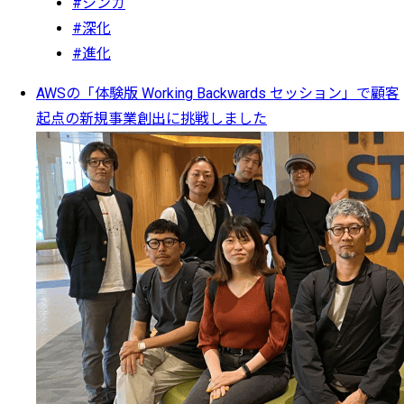
#シンカ
#深化
#進化
AWSの「体験版 Working Backwards セッション」で顧客
起点の新規事業創出に挑戦しました