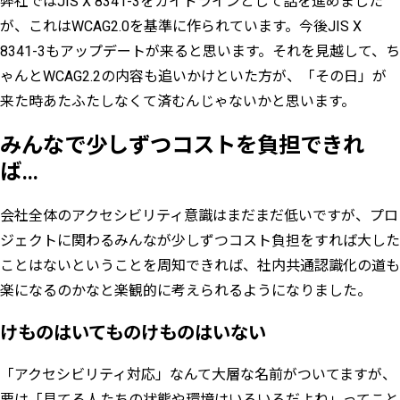
弊社ではJIS X 8341-3をガイドラインとして話を進めました
が、これはWCAG2.0を基準に作られています。今後JIS X
8341-3もアップデートが来ると思います。それを見越して、ち
ゃんとWCAG2.2の内容も追いかけといた方が、「その日」が
来た時あたふたしなくて済むんじゃないかと思います。
みんなで少しずつコストを負担できれ
ば…
会社全体のアクセシビリティ意識はまだまだ低いですが、プロ
ジェクトに関わるみんなが少しずつコスト負担をすれば大した
ことはないということを周知できれば、社内共通認識化の道も
楽になるのかなと楽観的に考えられるようになりました。
けものはいてものけものはいない
「アクセシビリティ対応」なんて大層な名前がついてますが、
要は「見てる人たちの状態や環境はいろいろだよね」ってこと