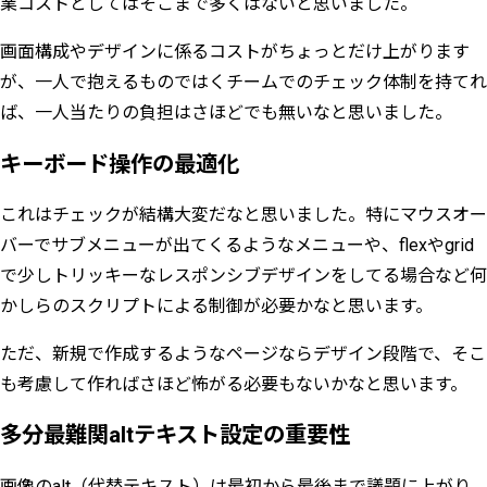
業コストとしてはそこまで多くはないと思いました。
画面構成やデザインに係るコストがちょっとだけ上がります
が、一人で抱えるものではくチームでのチェック体制を持てれ
ば、一人当たりの負担はさほどでも無いなと思いました。
キーボード操作の最適化
これはチェックが結構大変だなと思いました。特にマウスオー
バーでサブメニューが出てくるようなメニューや、flexやgrid
で少しトリッキーなレスポンシブデザインをしてる場合など何
かしらのスクリプトによる制御が必要かなと思います。
ただ、新規で作成するようなページならデザイン段階で、そこ
も考慮して作ればさほど怖がる必要もないかなと思います。
多分最難関altテキスト設定の重要性
画像のalt（代替テキスト）は最初から最後まで議題に上がり