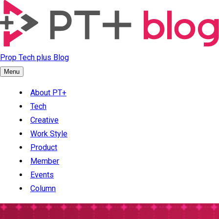
Prop Tech plus Blog
Menu
About PT+
Tech
Creative
Work Style
Product
Member
Events
Column