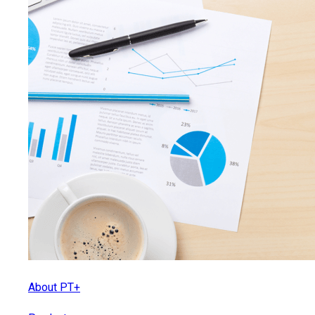
About PT+