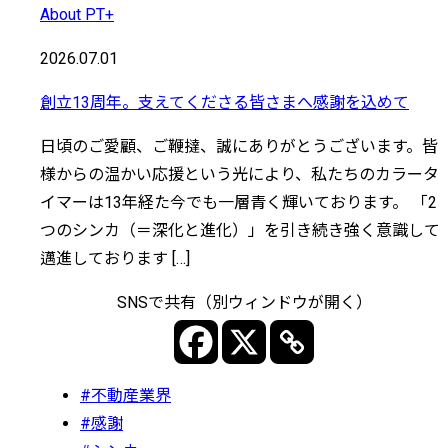
About PT+
2026.07.01
創立13周年。支えてくださる皆さまへ感謝を込めて
日頃のご愛顧、ご鞭撻、誠にありがとうございます。皆
様からの温かい応援という光により、私たちのカラータ
イマーは13年経た今でも一層青く輝いております。 「2
つのシンカ（＝深化と進化）」を引き続き強く意識して
邁進しております […]
SNSで共有（別ウィンドウが開く）
#不動産業界
#感謝