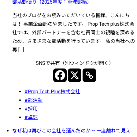
部活動便り（2025年度：卓球部編）
当社のブログをお読みいただいている皆様、こんにち
は！ 事業企画部のやましたです。 Prop Tech plus株式会
社では、外部パートナーを含む社員同士の親睦を深める
ため、さまざまな部活動を行っています。 私の当社への
再 […]
SNSで共有（別ウィンドウが開く）
#Prop Tech Plus株式会社
#部活動
#採用
#卓球
なぜ私は再びこの会社を選んだのか ~ 一度離れて見え