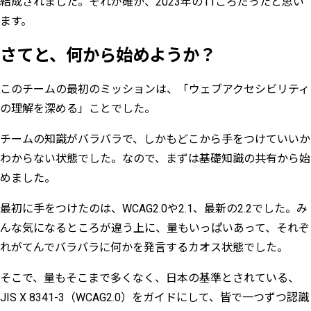
結成されました。それが確か、2023年の11ごろだったと思い
ます。
さてと、何から始めようか？
このチームの最初のミッションは、「ウェブアクセシビリティ
の理解を深める」ことでした。
チームの知識がバラバラで、しかもどこから手をつけていいか
わからない状態でした。なので、まずは基礎知識の共有から始
めました。
最初に手をつけたのは、WCAG2.0や2.1、最新の2.2でした。み
んな気になるところが違う上に、量もいっぱいあって、それぞ
れがてんでバラバラに何かを発言するカオス状態でした。
そこで、量もそこまで多くなく、日本の基準とされている、
JIS X 8341-3（WCAG2.0）をガイドにして、皆で一つずつ認識