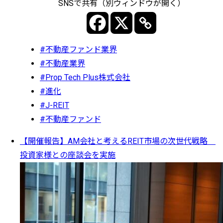
SNSで共有（別ウィンドウが開く）
#不動産ファンド業界
#不動産業界
#Prop Tech Plus株式会社
#進化
#J-REIT
#不動産ファンド
【開催報告】AM会社と考えるREIT市場の次世代戦略
投資家様との座談会を実施