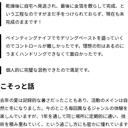
乾燥後に自宅へ発送され、最後に金箔を散らして完成、と
いう工程なのですがまだ手をつけられておらず、現在も未
完成のままです！
ペインティングナイフでモデリングペーストを盛っていく
のでコントロールが難しかったです。理想の形はあるのに
うまくハンドリングできなくて面白かったです。
個人的に完璧な混色できたので満足です。
こそっと話
去年の夏は記録的な暑さだったこともあり、活動のメインは自
然と冬になりました。今のところ毎回異なるジャンルの体験を
楽しんでいますが、1年を通して同じ場所に定期的に通い、技
術を積み重ねていく、という過ごし方にも密かに憧れています