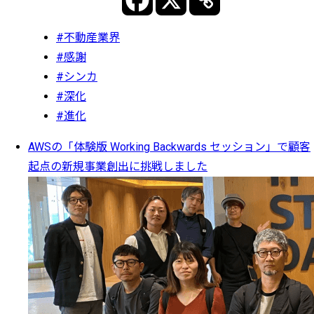
#不動産業界
#感謝
#シンカ
#深化
#進化
AWSの「体験版 Working Backwards セッション」で顧客
起点の新規事業創出に挑戦しました