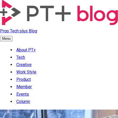
Prop Tech plus Blog
Menu
About PT+
Tech
Creative
Work Style
Product
Member
Events
Column