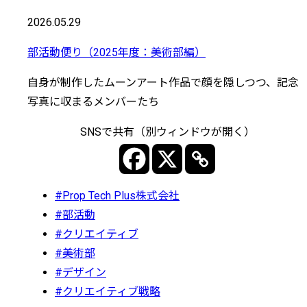
2026.05.29
部活動便り（2025年度：美術部編）
自身が制作したムーンアート作品で顔を隠しつつ、記念
写真に収まるメンバーたち
SNSで共有（別ウィンドウが開く）
#Prop Tech Plus株式会社
#部活動
#クリエイティブ
#美術部
#デザイン
#クリエイティブ戦略