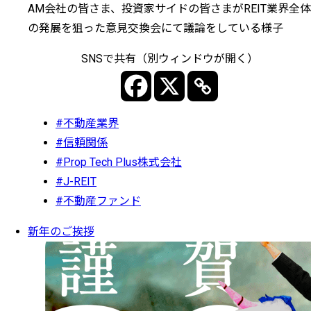
AM会社の皆さま、投資家サイドの皆さまがREIT業界全体
の発展を狙った意見交換会にて議論をしている様子
SNSで共有（別ウィンドウが開く）
#不動産業界
#信頼関係
#Prop Tech Plus株式会社
#J-REIT
#不動産ファンド
新年のご挨拶