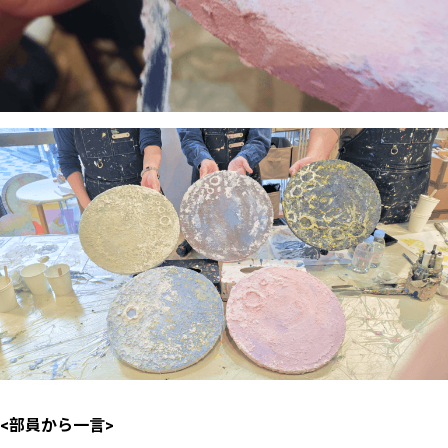
<部員から一言>