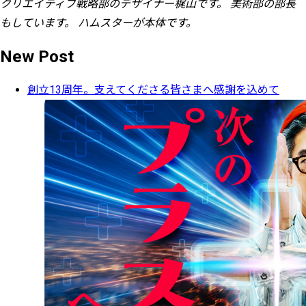
クリエイティブ戦略部のデザイナー梶山です。 美術部の部長
もしています。 ハムスターが本体です。
New Post
創立13周年。支えてくださる皆さまへ感謝を込めて