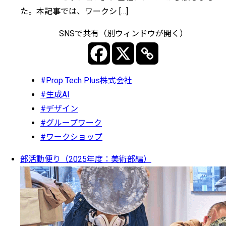
た。本記事では、ワークシ […]
SNSで共有（別ウィンドウが開く）
#Prop Tech Plus株式会社
#生成AI
#デザイン
#グループワーク
#ワークショップ
部活動便り（2025年度：美術部編）