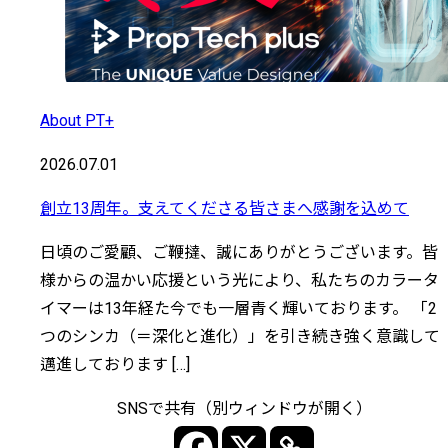
About PT+
2026.07.01
創立13周年。支えてくださる皆さまへ感謝を込めて
日頃のご愛顧、ご鞭撻、誠にありがとうございます。皆
様からの温かい応援という光により、私たちのカラータ
イマーは13年経た今でも一層青く輝いております。 「2
つのシンカ（＝深化と進化）」を引き続き強く意識して
邁進しております […]
SNSで共有（別ウィンドウが開く）