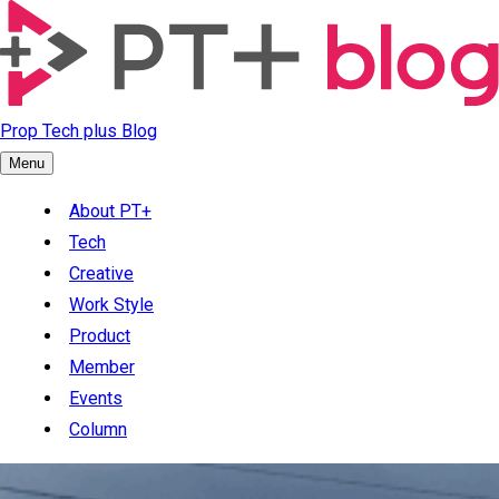
Prop Tech plus Blog
Menu
About PT+
Tech
Creative
Work Style
Product
Member
Events
Column