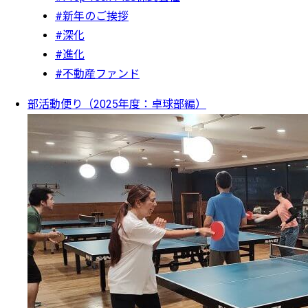
#新年のご挨拶
#深化
#進化
#不動産ファンド
部活動便り（2025年度：卓球部編）