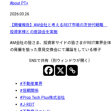
About PT+
2026.03.26
【開催報告】AM会社と考えるREIT市場の次世代戦略
投資家様との座談会を実施
AM会社の皆さま、投資家サイドの皆さまがREIT業界全体
の発展を狙った意見交換会にて議論をしている様子
SNSで共有（別ウィンドウが開く）
#不動産業界
#信頼関係
#Prop Tech Plus株式会社
#J-REIT