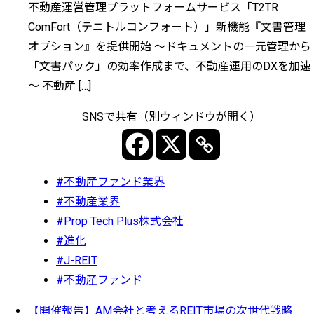
不動産運営管理プラットフォームサービス「T2TR
ComFort（テニトルコンフォート）」新機能『文書管理
オプション』を提供開始 ～ドキュメントの一元管理から
「文書パック」の効率作成まで、不動産運用のDXを加速
～ 不動産 […]
SNSで共有（別ウィンドウが開く）
#不動産ファンド業界
#不動産業界
#Prop Tech Plus株式会社
#進化
#J-REIT
#不動産ファンド
【開催報告】AM会社と考えるREIT市場の次世代戦略