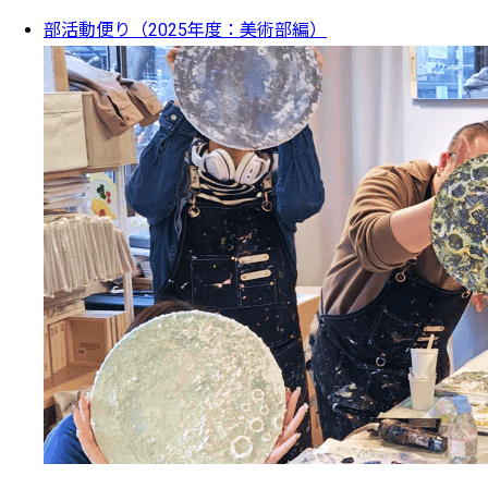
部活動便り（2025年度：美術部編）