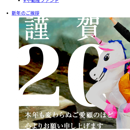
#不動産ファンド
新年のご挨拶