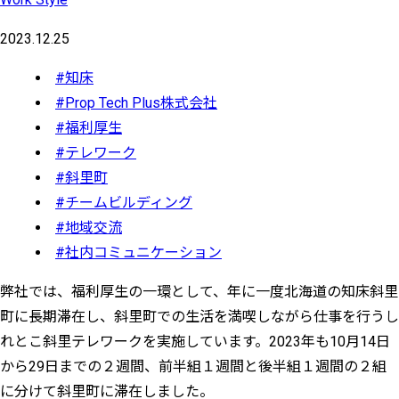
2023.12.25
#知床
#Prop Tech Plus株式会社
#福利厚生
#テレワーク
#斜里町
#チームビルディング
#地域交流
#社内コミュニケーション
弊社では、福利厚生の一環として、年に一度北海道の知床斜里
町に長期滞在し、斜里町での生活を満喫しながら仕事を行うし
れとこ斜里テレワークを実施しています。2023年も10月14日
から29日までの２週間、前半組１週間と後半組１週間の２組
に分けて斜里町に滞在しました。