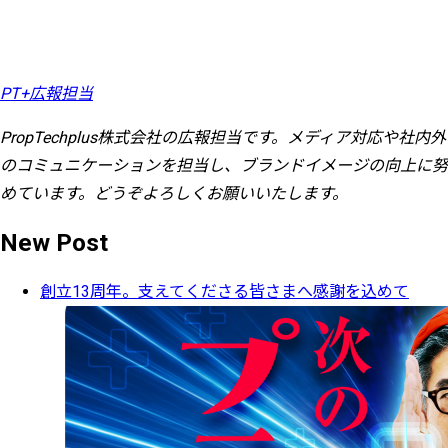
PT+広報担当
PropTechplus株式会社の広報担当です。メディア対応や社内外
のコミュニケーションを担当し、ブランドイメージの向上に努
めています。どうぞよろしくお願いいたします。
New Post
創立13周年。支えてくださる皆さまへ感謝を込めて