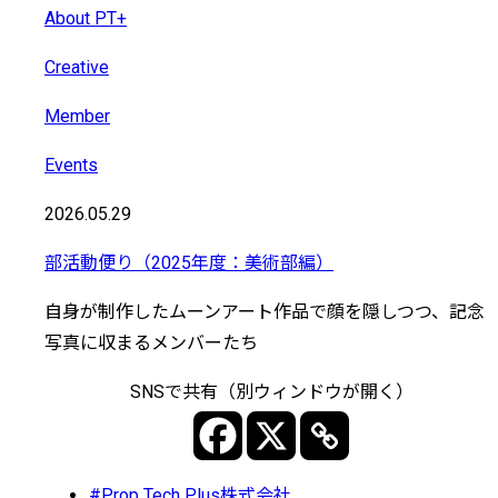
About PT+
Creative
Member
Events
2026.05.29
部活動便り（2025年度：美術部編）
自身が制作したムーンアート作品で顔を隠しつつ、記念
写真に収まるメンバーたち
SNSで共有（別ウィンドウが開く）
#Prop Tech Plus株式会社