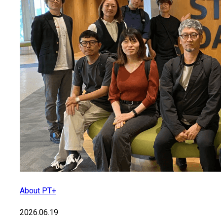
About PT+
2026.06.19