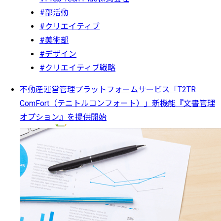
#部活動
#クリエイティブ
#美術部
#デザイン
#クリエイティブ戦略
不動産運営管理プラットフォームサービス「T2TR
ComFort（テニトルコンフォート）」新機能『文書管理
オプション』を提供開始