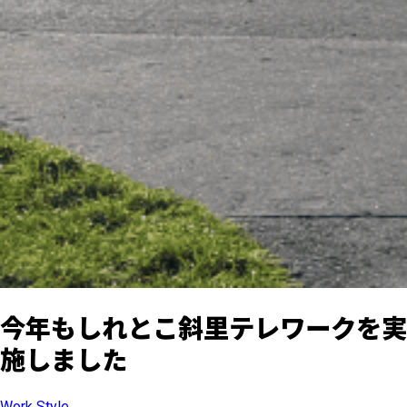
今年もしれとこ斜里テレワークを実
施しました
Work Style