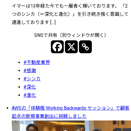
イマーは13年経た今でも一層青く輝いております。 「2
つのシンカ（＝深化と進化）」を引き続き強く意識して
邁進しております […]
SNSで共有（別ウィンドウが開く）
#不動産業界
#感謝
#シンカ
#深化
#進化
AWSの「体験版 Working Backwards セッション」で顧客
起点の新規事業創出に挑戦しました