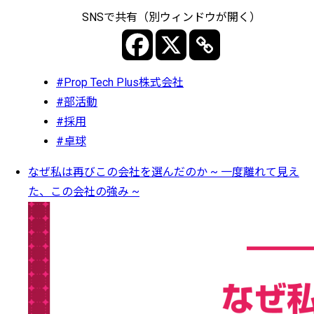
SNSで共有（別ウィンドウが開く）
#Prop Tech Plus株式会社
#部活動
#採用
#卓球
なぜ私は再びこの会社を選んだのか ~ 一度離れて見え
た、この会社の強み ~