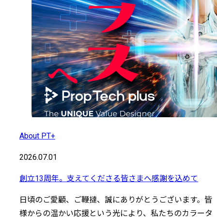
About PT+
2026.07.01
創立13周年。支えてくださる皆さまへ感謝を込めて
日頃のご愛顧、ご鞭撻、誠にありがとうございます。皆
様からの温かい応援という光により、私たちのカラータ