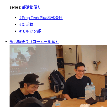
series:
部活動便り
#Prop Tech Plus株式会社
#部活動
#モルック部
部活動便り（コーヒー部編）