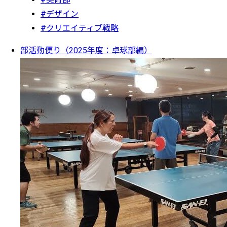
#デザイン
#クリエイティブ戦略
部活動便り（2025年度：卓球部編）