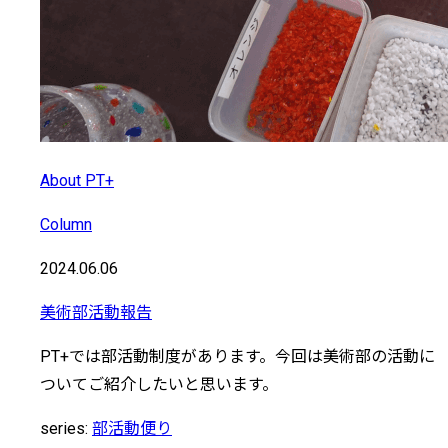
About PT+
Column
2024.06.06
美術部活動報告
PT+では部活動制度があります。今回は美術部の活動に
ついてご紹介したいと思います。
series:
部活動便り