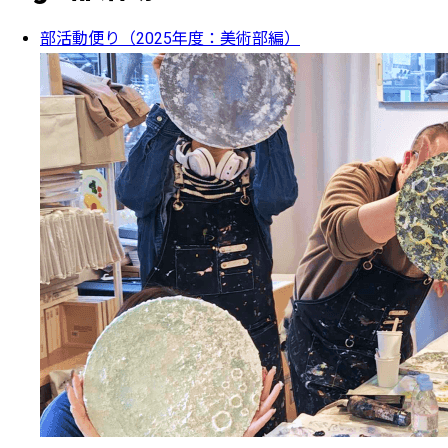
部活動便り（2025年度：美術部編）