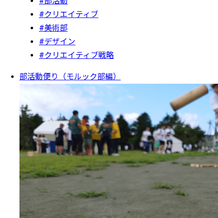
#部活動
#クリエイティブ
#美術部
#デザイン
#クリエイティブ戦略
部活動便り（モルック部編）