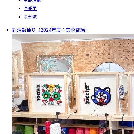
#部活動
#採用
#卓球
部活動便り（2024年度：美術部編）