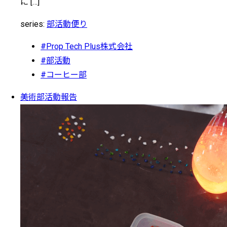
に […]
series:
部活動便り
#Prop Tech Plus株式会社
#部活動
#コーヒー部
美術部活動報告