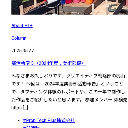
About PT+
Column
2025.05.27
部活動便り（2024年度：美術部編）
みなさまお久しぶりです、クリエイティブ戦略部の梶山
です！ 今回は「2024年度美術部活動報告」ということ
で、タフティング体験のレポートや、この一年で制作し
た作品をご紹介したいと思います。 参加メンバー 体験先
https […]
#Prop Tech Plus株式会社