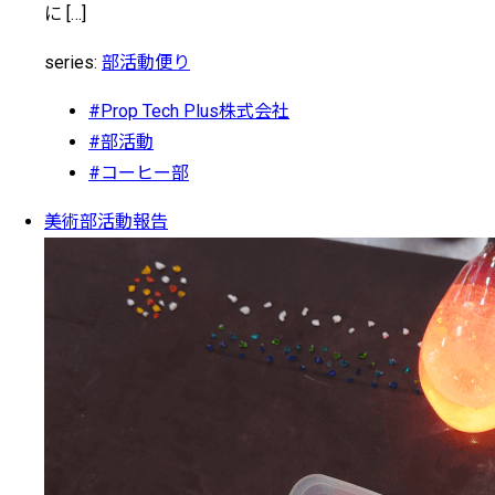
に […]
series:
部活動便り
#Prop Tech Plus株式会社
#部活動
#コーヒー部
美術部活動報告