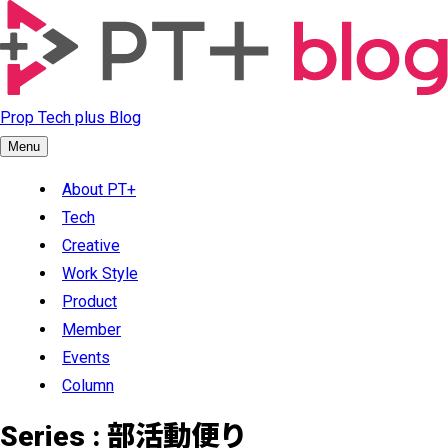
Prop Tech plus Blog
Menu
About PT+
Tech
Creative
Work Style
Product
Member
Events
Column
Series :
部活動便り