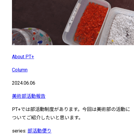
About PT+
Column
2024.06.06
美術部活動報告
PT+では部活動制度があります。今回は美術部の活動に
ついてご紹介したいと思います。
series:
部活動便り