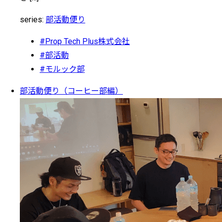
series:
部活動便り
#Prop Tech Plus株式会社
#部活動
#モルック部
部活動便り（コーヒー部編）