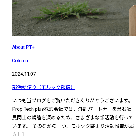
About PT+
Column
2024.11.07
部活動便り（モルック部編）
いつも当ブログをご覧いただきありがとうございます。
Prop Tech plus株式会社では、外部パートナーを含む社
員同士の親睦を深めるため、さまざまな部活動を行って
います。 そのなかの一つ、モルック部より活動報告が届
き […]