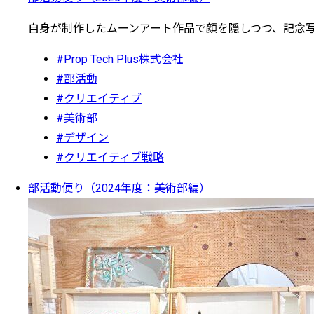
自身が制作したムーンアート作品で顔を隠しつつ、記念
#Prop Tech Plus株式会社
#部活動
#クリエイティブ
#美術部
#デザイン
#クリエイティブ戦略
部活動便り（2024年度：美術部編）