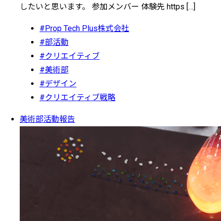
したいと思います。 参加メンバー 体験先 https […]
#Prop Tech Plus株式会社
#部活動
#クリエイティブ
#美術部
#デザイン
#クリエイティブ戦略
美術部活動報告