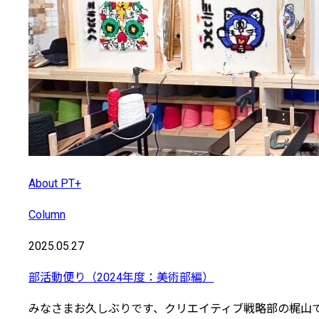
About PT+
Column
2025.05.27
部活動便り（2024年度：美術部編）
みなさまお久しぶりです、クリエイティブ戦略部の梶山で