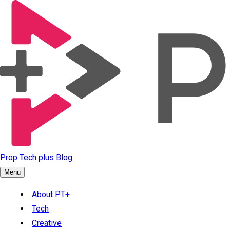
Prop Tech plus Blog
Menu
About PT+
Tech
Creative