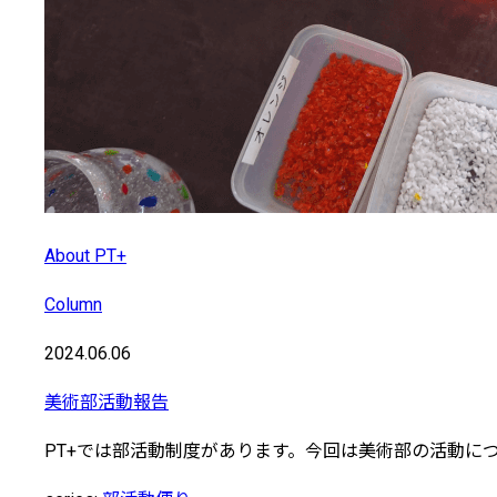
About PT+
Column
2024.06.06
美術部活動報告
PT+では部活動制度があります。今回は美術部の活動に