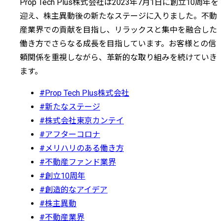
Prop Tech Plus株式会社は2023年7月1日に創立10周年を
迎え、株主異動後の新たなステージに入りました。不動
産業界での貢献を目指し、リラックスと集中を融合した
働き方でさらなる成長を目指しています。お客様との信
頼関係を重視しながら、革新的な取り組みを続けていき
ます。
#Prop Tech Plus株式会社
#新たなステージ
#株式会社東京カンテイ
#アフターコロナ
#メリハリのある働き方
#不動産ファンド業界
#創立10周年
#創造的なアイデア
#株主異動
#不動産業界