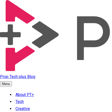
Prop Tech plus Blog
Menu
About PT+
Tech
Creative