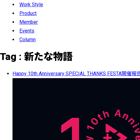
Work Style
Product
Member
Events
Column
Tag :
新たな物語
Happy 10th Anniversary SPECIAL THANKS FESTA開催報