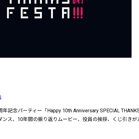
告
0周年記念パーティー「Happy 10th Anniversary SPECIA
ダンス、10年間の振り返りムービー、役員の挨拶、くじ引きが
。