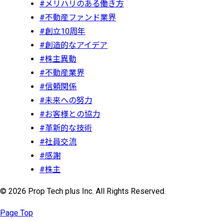
#メリハリのある働き方
#不動産ファンド業界
#創立10周年
#創造的なアイデア
#株主異動
#不動産業界
#信頼関係
#未来への努力
#お客様との協力
#革新的な技術
#社員交流
#感謝
#株主
© 2026 Prop Tech plus Inc. All Rights Reserved.
Page Top