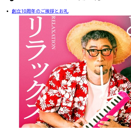
創立10周年のご挨拶とお礼