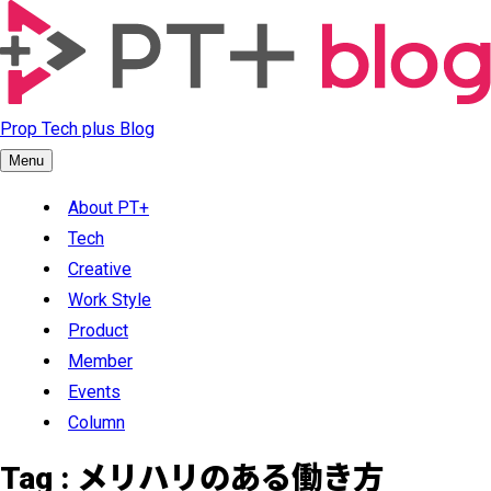
Prop Tech plus Blog
Menu
About PT+
Tech
Creative
Work Style
Product
Member
Events
Column
Tag :
メリハリのある働き方