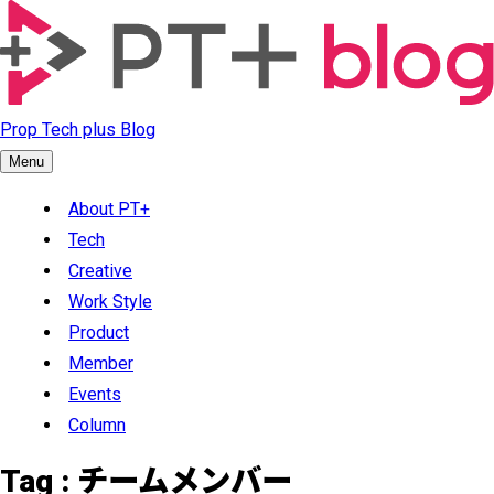
Prop Tech plus Blog
Menu
About PT+
Tech
Creative
Work Style
Product
Member
Events
Column
Tag :
チームメンバー