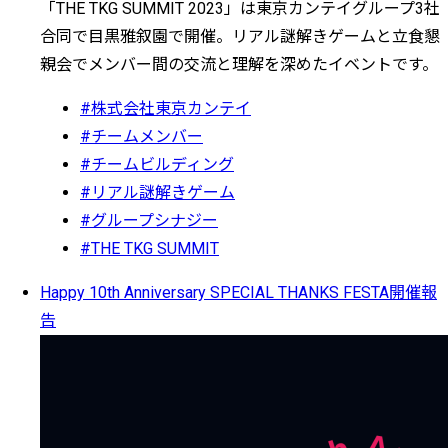
「THE TKG SUMMIT 2023」は東京カンテイグループ3社
合同で目黒雅叙園で開催。リアル謎解きゲームと立食懇
親会でメンバー間の交流と理解を深めたイベントです。
#株式会社東京カンテイ
#チームメンバー
#チームビルディング
#リアル謎解きゲーム
#グループシナジー
#THE TKG SUMMIT
Happy 10th Anniversary SPECIAL THANKS FESTA開催報
告