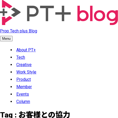
Prop Tech plus Blog
Menu
About PT+
Tech
Creative
Work Style
Product
Member
Events
Column
Tag :
お客様との協力