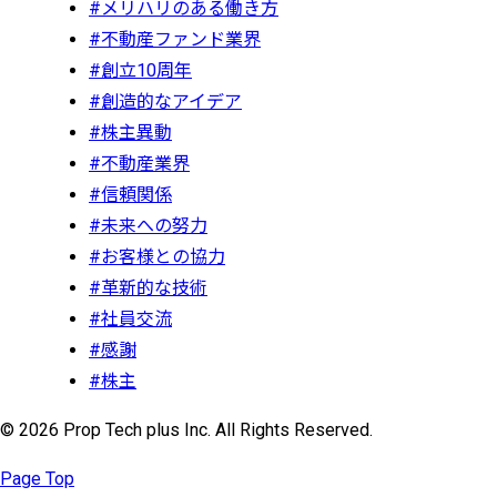
#メリハリのある働き方
#不動産ファンド業界
#創立10周年
#創造的なアイデア
#株主異動
#不動産業界
#信頼関係
#未来への努力
#お客様との協力
#革新的な技術
#社員交流
#感謝
#株主
© 2026 Prop Tech plus Inc. All Rights Reserved.
Page Top