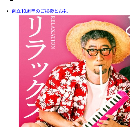
創立10周年のご挨拶とお礼